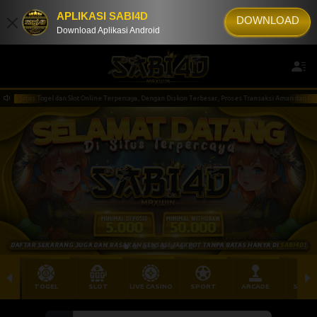
APLIKASI SABI4D
DOWNLOAD
Download Aplikasi Android
Situs Togel dan Slot Online Terpercaya, Dengan Diskon Terbesar, Proses Transaksi Aman dan Cepat. Te
TOGEL
SLOT
LIVE CASINO
SPORT
ARCADE
SABU