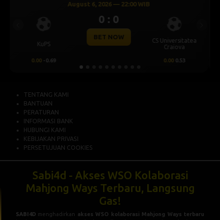
August 6, 2026 — 22:59 WIB
0 : 0
Previous
Next
BET NOW
sitatea
Maccabi Tel Aviv (n)
CSKA Sofia
va
.53
0.25
0.72
-0.25
-0.88
TENTANG KAMI
BANTUAN
PERATURAN
INFORMASI BANK
HUBUNGI KAMI
KEBIJAKAN PRIVASI
PERSETUJUAN COOKIES
Sabi4d - Akses WSO Kolaborasi
Mahjong Ways Terbaru, Langsung
Gas!
SABI4D
menghadirkan
akses WSO kolaborasi Mahjong Ways terbaru